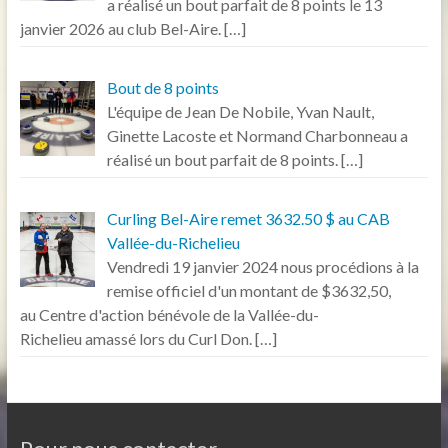
a réalisé un bout parfait de 8 points le 13
janvier 2026 au club Bel-Aire.
[…]
Bout de 8 points
L'équipe de Jean De Nobile, Yvan Nault,
Ginette Lacoste et Normand Charbonneau a
réalisé un bout parfait de 8 points.
[…]
Curling Bel-Aire remet 3632.50 $ au CAB
Vallée-du-Richelieu
Vendredi 19 janvier 2024 nous procédions à la
remise officiel d'un montant de $3632,50,
au Centre d'action bénévole de la Vallée-du-
Richelieu amassé lors du Curl Don.
[…]