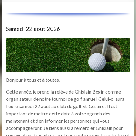
Samedi 22 août 2026
Bonjour à tous et à toutes.
Cette année, je prend la relève de Ghislain Bégin comme
organisateur de notre tournoi de golf annuel. Celui-ci aura
lieu le samedi 22 août au club de golf St-Césaire . Il est
important de mettre cette date à votre agenda dès
maintenant et d’en informer les personnes qui vous
accompagneront. Je tiens aussi à remercier Ghislain pour
son excellent travail passé et son soutien pour la suite de cet