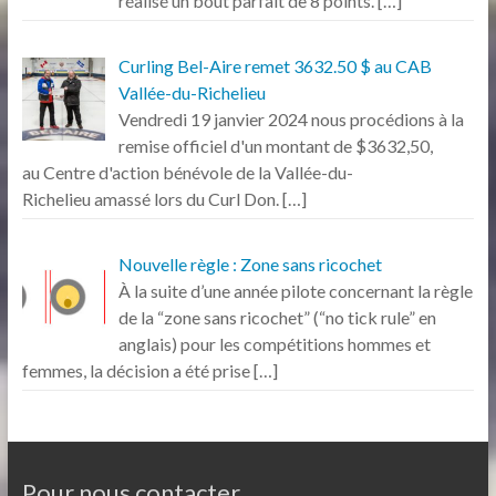
réalisé un bout parfait de 8 points.
[…]
Curling Bel-Aire remet 3632.50 $ au CAB
Vallée-du-Richelieu
Vendredi 19 janvier 2024 nous procédions à la
remise officiel d'un montant de $3632,50,
au Centre d'action bénévole de la Vallée-du-
Richelieu amassé lors du Curl Don.
[…]
Nouvelle règle : Zone sans ricochet
À la suite d’une année pilote concernant la règle
de la “zone sans ricochet” (“no tick rule” en
anglais) pour les compétitions hommes et
femmes, la décision a été prise
[…]
Pour nous contacter