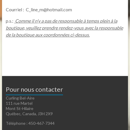
Courriel : C_line_m@hotmail.com
p.s.:
Comme il n’y a pas de responsable à temps plein à la
boutique,
veuillez prendre rendez-vous avec la responsable
de la boutique aux coordonnées ci-dessus.
Pour nous contacter
Curling Bel-Aire
111 rue Martel
Mont St-Hilaire
Québec, Canada, J3H 2X9
Téléphone : 450-467-7344