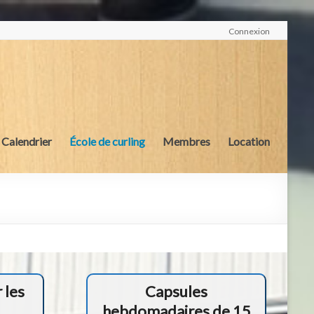
Connexion
Calendrier
École de curling
Membres
Location
 les
Capsules
hebdomadaires de 15