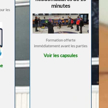
minutes
our les
s
Formation offerte
immédiatement avant les parties
Voir les capsules
me