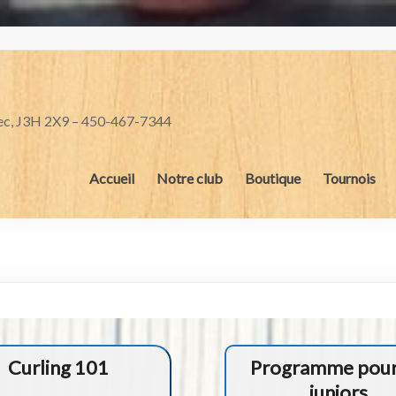
bec, J3H 2X9 – 450-467-7344
Accueil
Notre club
Boutique
Tournois
Curling 101
Programme pour
juniors