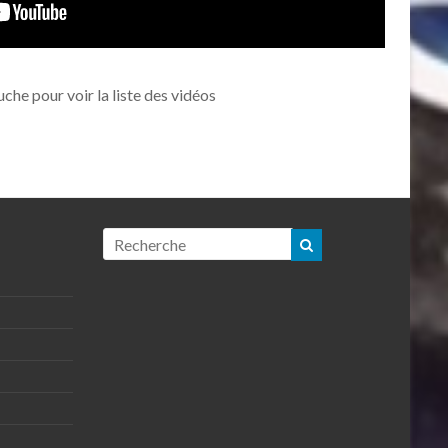
uche pour voir la liste des vidéos