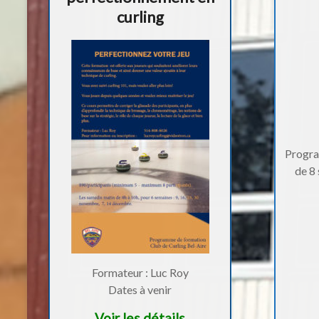
curling
Progra
de 8 
Formateur : Luc Roy
Dates à venir
Voir les détails