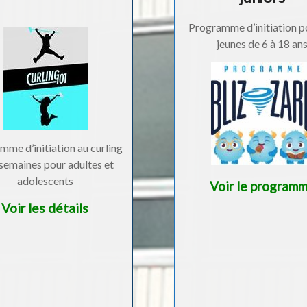
Programme d’initiation p
jeunes de 6 à 18 an
mme d’initiation au curling
semaines pour adultes et
adolescents
Voi
r le program
Voir les détails