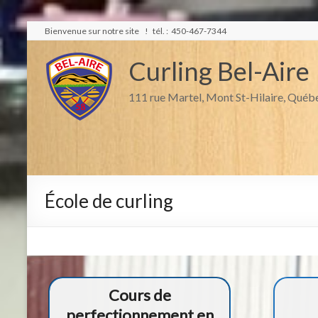
Bienvenue sur notre site ! tél. : 450-467-7344
Curling Bel-Aire
111 rue Martel, Mont St-Hilaire, Qué
École de curling
Cours de
perfectionnement en