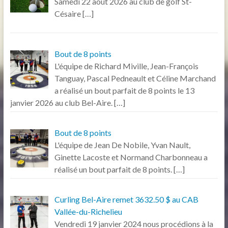
Samedi 22 août 2026 au club de golf St-
Césaire
[…]
Bout de 8 points
L'équipe de Richard Miville, Jean-François
Tanguay, Pascal Pedneault et Céline Marchand
a réalisé un bout parfait de 8 points le 13
janvier 2026 au club Bel-Aire.
[…]
Bout de 8 points
L'équipe de Jean De Nobile, Yvan Nault,
Ginette Lacoste et Normand Charbonneau a
réalisé un bout parfait de 8 points.
[…]
Curling Bel-Aire remet 3632.50 $ au CAB
Vallée-du-Richelieu
Vendredi 19 janvier 2024 nous procédions à la