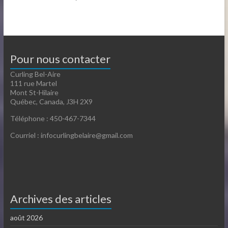
Pour nous contacter
Curling Bel-Aire
111 rue Martel
Mont St-Hilaire
Québec, Canada, J3H 2X9
Téléphone : 450-467-7344
Courriel : infocurlingbelaire@gmail.com
Archives des articles
août 2026