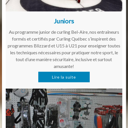
Juniors
Au programme junior de curling Bel-Aire, nos entraîneurs
formés et certifiés par Curling Québec s’inspirent des
programmes Blizzard et U15 à U21 pour enseigner toutes
les techniques nécessaires pour pratiquer notre sport, le
tout d’une manière sécuritaire, inclusive et surtout
amusante!
Lire la suite