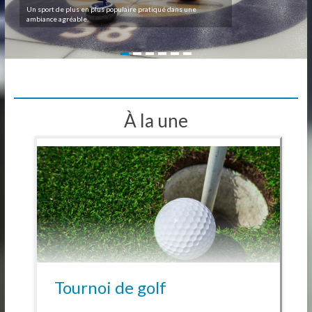
Un sport de plus en plus populaire pratiqué dans une
ambiance agréable.
À la une
Tournoi de golf