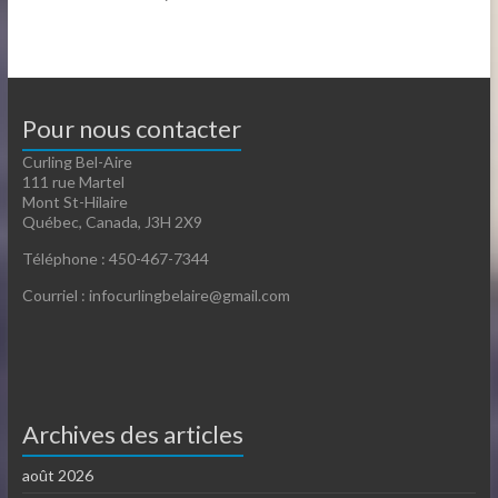
Pour nous contacter
Curling Bel-Aire
111 rue Martel
Mont St-Hilaire
Québec, Canada, J3H 2X9
Téléphone : 450-467-7344
Courriel : infocurlingbelaire@gmail.com
Archives des articles
août 2026