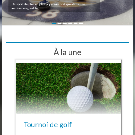
Un sport de plus en plus populaire pratiqué dans une
ambiance agréable.
À la une
Tournoi de golf