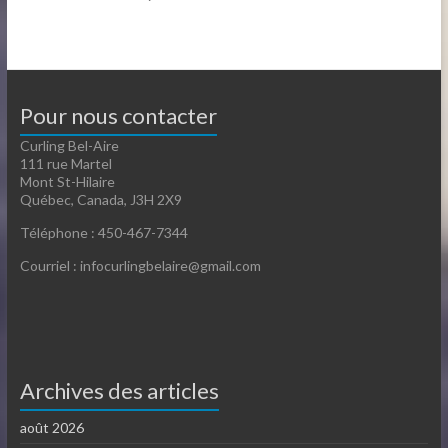
Pour nous contacter
Curling Bel-Aire
111 rue Martel
Mont St-Hilaire
Québec, Canada, J3H 2X9
Téléphone : 450-467-7344
Courriel : infocurlingbelaire@gmail.com
Archives des articles
août 2026