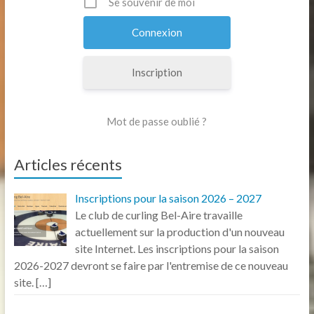
Se souvenir de moi
Inscription
Mot de passe oublié ?
Articles récents
Inscriptions pour la saison 2026 – 2027
Le club de curling Bel-Aire travaille
actuellement sur la production d'un nouveau
site Internet. Les inscriptions pour la saison
2026-2027 devront se faire par l'entremise de ce nouveau
site.
[…]